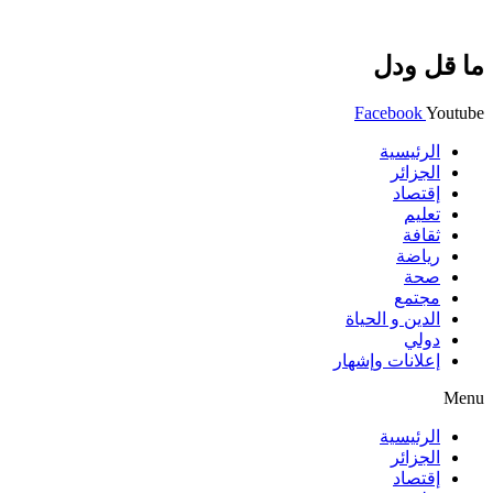
ما قل ودل
Facebook
Youtube
الرئيسية
الجزائر
إقتصاد
تعليم
ثقافة
رياضة
صحة
مجتمع
الدين و الحياة
دولي
إعلانات وإشهار
Menu
الرئيسية
الجزائر
إقتصاد