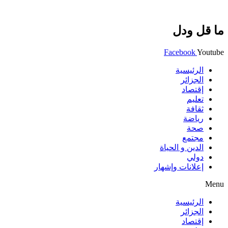
ما قل ودل
Facebook
Youtube
الرئيسية
الجزائر
إقتصاد
تعليم
ثقافة
رياضة
صحة
مجتمع
الدين و الحياة
دولي
إعلانات وإشهار
Menu
الرئيسية
الجزائر
إقتصاد