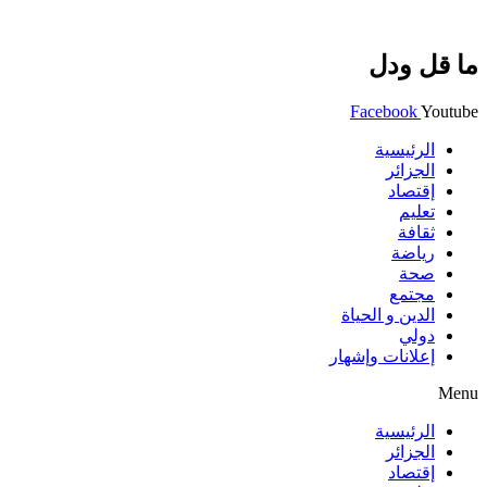
ما قل ودل
Facebook
Youtube
الرئيسية
الجزائر
إقتصاد
تعليم
ثقافة
رياضة
صحة
مجتمع
الدين و الحياة
دولي
إعلانات وإشهار
Menu
الرئيسية
الجزائر
إقتصاد