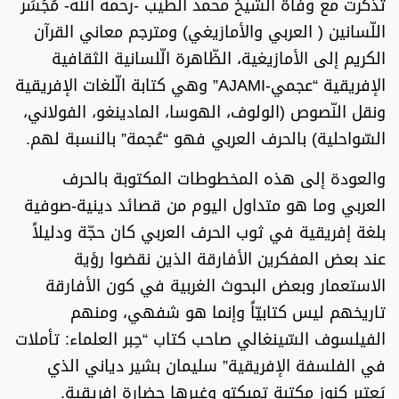
تذكّرت مع وفاة الشيخ محمد الطّيب -رحمه الله- مُجَسِّر
اللّسانين ( العربي والأمازيغي) ومترجم معاني القرآن
الكريم إلى الأمازيغية، الظّاهرة الّلسانية الثقافية
الإفريقية “عجمي-AJAMI” وهي كتابة الّلغات الإفريقية
ونقل النّصوص (الولوف، الهوسا، المادينغو، الفولاني،
السّواحلية) بالحرف العربي فهو “عُجمة” بالنسبة لهم.
والعودة إلى هذه المخطوطات المكتوبة بالحرف
العربي وما هو متداول اليوم من قصائد دينية-صوفية
بلغة إفريقية في ثوب الحرف العربي كان حجّة ودليلاً
عند بعض المفكرين الأفارقة الذين نقضوا رؤية
الاستعمار وبعض البحوث الغربية في كون الأفارقة
تاريخهم ليس كتابيّاً وإنما هو شفهي، ومنهم
الفيلسوف السّينغالي صاحب كتاب “حِبر العلماء: تأملات
في الفلسفة الإفريقية” سليمان بشير دياني الذي
يَعتبر كنوز مكتبة تمبكتو وغيرها حضارة إفريقية.