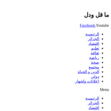
ما قل ودل
Facebook
Youtube
الرئيسية
الجزائر
إقتصاد
تعليم
ثقافة
رياضة
صحة
مجتمع
الدين و الحياة
دولي
إعلانات وإشهار
Menu
الرئيسية
الجزائر
إقتصاد