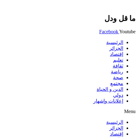
ما قل ودل
Facebook
Youtube
الرئيسية
الجزائر
إقتصاد
تعليم
ثقافة
رياضة
صحة
مجتمع
الدين و الحياة
دولي
إعلانات وإشهار
Menu
الرئيسية
الجزائر
إقتصاد