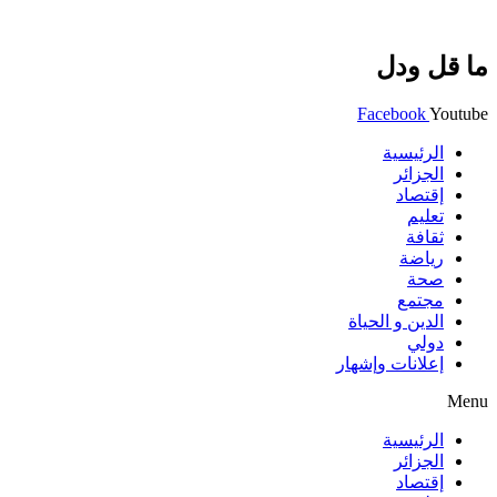
ما قل ودل
Facebook
Youtube
الرئيسية
الجزائر
إقتصاد
تعليم
ثقافة
رياضة
صحة
مجتمع
الدين و الحياة
دولي
إعلانات وإشهار
Menu
الرئيسية
الجزائر
إقتصاد