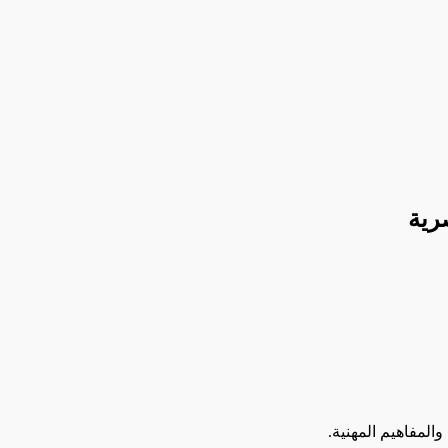
رية
المفاهيم المهنية.