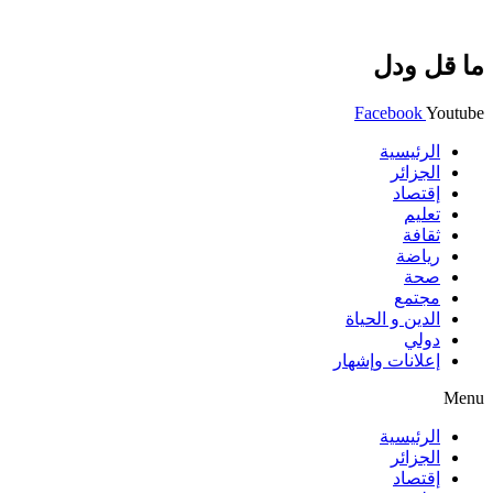
ما قل ودل
Facebook
Youtube
الرئيسية
الجزائر
إقتصاد
تعليم
ثقافة
رياضة
صحة
مجتمع
الدين و الحياة
دولي
إعلانات وإشهار
Menu
الرئيسية
الجزائر
إقتصاد