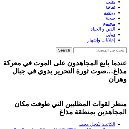
تعليم
ثقافة
رياضة
صحة
مجتمع
الدين و الحياة
دولي
إعلانات وإشهار
Search
عندما بايع المجاهدون على الموت في معركة
مذاغ…صوت ثورة التحرير يدوي في جبال
وهران
منظر لقوات المظليين التي طوقت مكان
المجاهدين بمنطقة مذاغ
الكاتب:
لكحل محمد