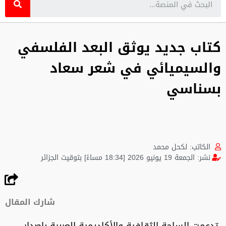
كتاب جديد يوثق البعد الفلسفي
والسيميائي في شعر سعاد
بسناسي
الكاتب:
لكحل محمد
نشر:
الجمعة 19 يونيو 2026 [18:34 مساءً] بتوقيت الجزائر
شارك المقال
تدعمت الساحة الثقافية والأكاديمية العربية بإصدار