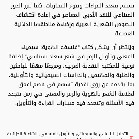
تسمح بتعدد القراءات وتنوع المقاربات. كما يبرز الدور
المتنامي للنقد الأدبي المعاصر في إعادة اكتشاف
النصوص الشعرية العربية وإضاءة مناطقها الدلالية
العميقة.
ويُنتظر أن يشكل كتاب
“فلسفة الهوية: سيمياء
المعنى وتأويل الرمز في شعر سعاد بسناسي”
إضافة
نوعية للمكتبة النقدية العربية، ومرجعًا مهمًا للباحثين
والطلبة والمهتمين بالدراسات السيميائية والتأويلية،
بما يقدمه من رؤى نقدية تسهم في فهم أعمق
لعلاقة الشعر بالهوية والرمز والمعنى في زمن تتجدد
فيه الأسئلة وتتعدد فيه مسارات القراءة والتأويل.
التحليل اللساني والسيميائي والتأويل الفلسفي
,
الشاعرة الجزائرية