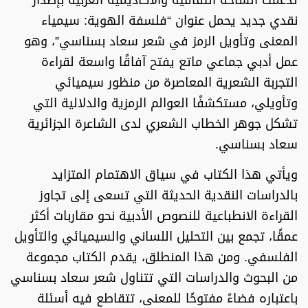
نقدي جديد يحمل عنوان
“فلسفة الهوية: سيمياء
المعنى وتأويل الرمز في شعر سعاد بسناسي”
، وهو
عمل أدبي جماعي ماتع يفتح آفاقًا واسعة لقراءة
التجربة الشعرية المعاصرة من منظور سيميائي
وتأويلي، مستكشفًا العوالم الرمزية والدلالية التي
تشكل جوهر الخطاب الشعري لدى الشاعرة الجزائرية
سعاد بسناسي.
ويأتي هذا الكتاب في سياق الاهتمام المتزايد
بالدراسات النقدية الحديثة التي تسعى إلى تجاوز
القراءة الانطباعية للنصوص الأدبية نحو مقاربات أكثر
عمقًا، تجمع بين التحليل اللساني والسيميائي والتأويل
الفلسفي. ومن هذا المنطلق، يقدم الكتاب مجموعة
من البحوث والدراسات التي تتناول شعر سعاد بسناسي
باعتباره فضاءً مفتوحًا للمعنى، تتقاطع فيه أسئلة