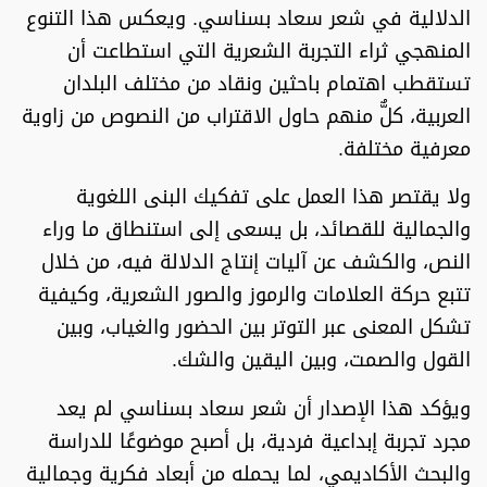
الدلالية في شعر سعاد بسناسي. ويعكس هذا التنوع
المنهجي ثراء التجربة الشعرية التي استطاعت أن
تستقطب اهتمام باحثين ونقاد من مختلف البلدان
العربية، كلٌّ منهم حاول الاقتراب من النصوص من زاوية
معرفية مختلفة.
ولا يقتصر هذا العمل على تفكيك البنى اللغوية
والجمالية للقصائد، بل يسعى إلى استنطاق ما وراء
النص، والكشف عن آليات إنتاج الدلالة فيه، من خلال
تتبع حركة العلامات والرموز والصور الشعرية، وكيفية
تشكل المعنى عبر التوتر بين الحضور والغياب، وبين
القول والصمت، وبين اليقين والشك.
ويؤكد هذا الإصدار أن شعر سعاد بسناسي لم يعد
مجرد تجربة إبداعية فردية، بل أصبح موضوعًا للدراسة
والبحث الأكاديمي، لما يحمله من أبعاد فكرية وجمالية