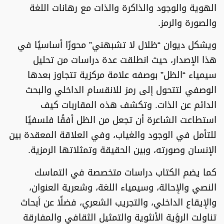
الهوية والوجود والذاكرة والذات مع رهانات اللغة
والصورة والرمز.
ويشكل ديوان
“ظلال لا تشبهني”
محورًا أساسيًا في
هذا الإصدار، حيث انطلقت عدة دراسات من تحليل
سيمياء “الظل” بوصفه علامة مركزية تتجاوز بعدها
الوصفي لتتحول إلى رمز للانقسام الداخلي والبحث
الدائم عن الذات. وتكشف هذه المقاربات كيف
استطاعت الشاعرة أن تجعل من الظل أفقًا فلسفيًا
للتأمل في الوجود والغياب، وفي العلاقة المعقدة بين
الإنسان وصورته، وبين الحقيقة وتمثلاتها الرمزية.
كما يضم الكتاب دراسات متخصصة في التماسك
النصي والإحالة، وسيمياء اللغة، وشعرية العنوان،
والإيقاع الداخلي، والتجريب الشعري، فضلًا عن أبحاث
تناولت الرؤية الأنثوية والتمثيل الثقافي والمفارقة