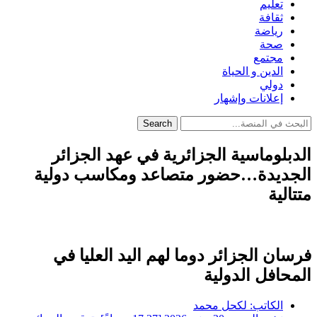
تعليم
ثقافة
رياضة
صحة
مجتمع
الدين و الحياة
دولي
إعلانات وإشهار
Search
الدبلوماسية الجزائرية في عهد الجزائر
الجديدة…حضور متصاعد ومكاسب دولية
متتالية
فرسان الجزائر دوما لهم اليد العليا في
المحافل الدولية
الكاتب:
لكحل محمد