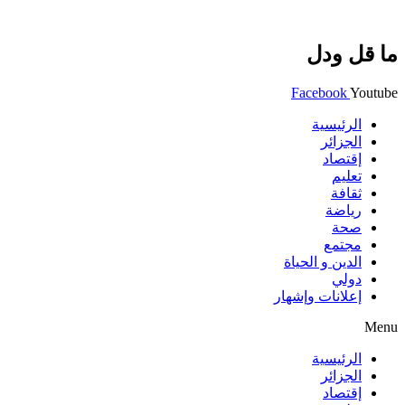
ما قل ودل
Facebook
Youtube
الرئيسية
الجزائر
إقتصاد
تعليم
ثقافة
رياضة
صحة
مجتمع
الدين و الحياة
دولي
إعلانات وإشهار
Menu
الرئيسية
الجزائر
إقتصاد