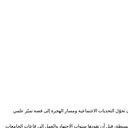
تحوّل التحديات الاجتماعية ومسار الهجرة إلى قصة تميّز علمي
يطة، قبل أن تقودها سنوات الاجتهاد والعمل إلى قاعات الجامعات