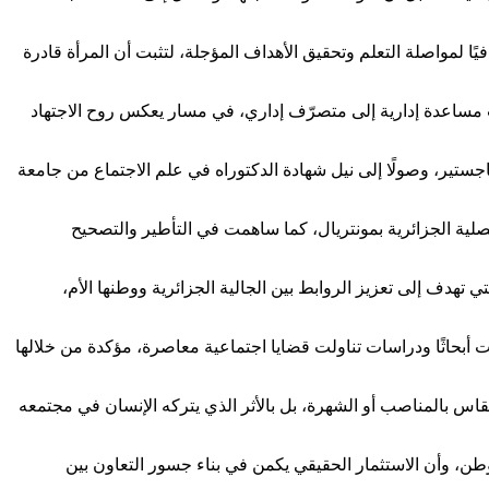
ًا لمواصلة التعلم وتحقيق الأهداف المؤجلة، لتثبت أن المرأة قادرة
 مساعدة إدارية إلى متصرّف إداري، في مسار يعكس روح الاجتهاد
جستير، وصولًا إلى نيل شهادة الدكتوراه في علم الاجتماع من جامعة
ية الجزائرية بمونتريال، كما ساهمت في التأطير والتصحيح
دف إلى تعزيز الروابط بين الجالية الجزائرية ووطنها الأم،
مت أبحاثًا ودراسات تناولت قضايا اجتماعية معاصرة، مؤكدة من خلالها
ن النجاح الحقيقي لا يقاس بالمناصب أو الشهرة، بل بالأثر الذي يتركه الإنسان في مجتمعه
لوطن، وأن الاستثمار الحقيقي يكمن في بناء جسور التعاون بين