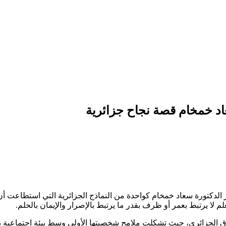
اد خمخام قصة نجاح جزائرية
لدكتورة سعاد خمخام كواحدة من النماذج الجزائرية التي استطاعت أن 
م لا يرتبط بعمر أو ظرف بقدر ما يرتبط بالإصرار والإيمان بالحلم.
ق الجزائري، حيث تشكلت ملامح شخصيتها الأولى وسط بيئة اجتماعية بس