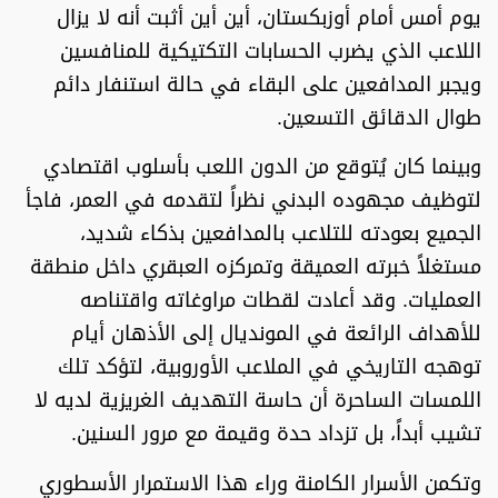
يوم أمس أمام أوزبكستان، أين أين أثبت أنه لا يزال
اللاعب الذي يضرب الحسابات التكتيكية للمنافسين
ويجبر المدافعين على البقاء في حالة استنفار دائم
طوال الدقائق التسعين.
وبينما كان يُتوقع من الدون اللعب بأسلوب اقتصادي
لتوظيف مجهوده البدني نظراً لتقدمه في العمر، فاجأ
الجميع بعودته للتلاعب بالمدافعين بذكاء شديد،
مستغلاً خبرته العميقة وتمركزه العبقري داخل منطقة
العمليات. وقد أعادت لقطات مراوغاته واقتناصه
للأهداف الرائعة في المونديال إلى الأذهان أيام
توهجه التاريخي في الملاعب الأوروبية، لتؤكد تلك
اللمسات الساحرة أن حاسة التهديف الغريزية لديه لا
تشيب أبداً، بل تزداد حدة وقيمة مع مرور السنين.
وتكمن الأسرار الكامنة وراء هذا الاستمرار الأسطوري