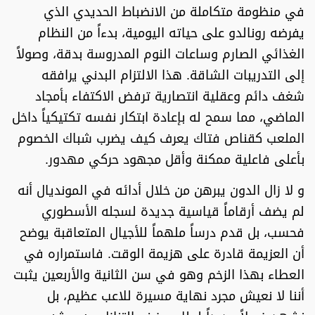
في منظومة متكاملة من الانضباط الحديدي الذي
يفرضه رونالدو على حياته اليومية، بدءاً من النظام
الغذائي الصارم وساعات النوم المدروسة بدقة، وصولاً
إلى التدريبات الشاقة. هذا الالتزام البدني يرافقه
شغف دائم وعقلية انتصارية ترفض الاكتفاء بأمجاد
الماضي، مما سمح له بإعادة ابتكار نفسه تكتيكياً داخل
الملعب كقناص فتاك يعرف كيف يضرب شباك الخصوم
بأعلى فاعلية ممكنة وأقل مجهود حركي مهدور.
و لا زال الدون يبرهن من خلال أدائه في المونديال أنه
لم يضف أرقاماً قياسية جديدة لسجله الأسطوري
فحسب، بل قدم درساً ملهماً للأجيال المتعاقبة يوضح
أن العزيمة قادرة على هزيمة الوقت. فاستمراره في
العطاء بهذا الزخم وهو في سن الثانية والأربعين يثبت
أننا لا نعيش مجرد نهاية مسيرة للاعب عظيم، بل