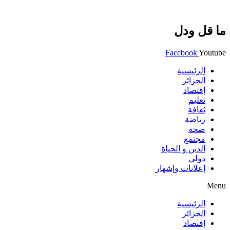
ما قل ودل
Facebook
Youtube
الرئيسية
الجزائر
إقتصاد
تعليم
ثقافة
رياضة
صحة
مجتمع
الدين و الحياة
دولي
إعلانات وإشهار
Menu
الرئيسية
الجزائر
إقتصاد