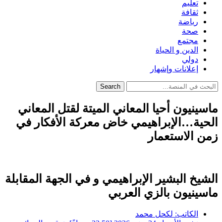
تعليم
ثقافة
رياضة
صحة
مجتمع
الدين و الحياة
دولي
إعلانات وإشهار
Search
ماسينيون أحيا المعاني الميتة لقتل المعاني
الحية…الإبراهيمي خاض معركة الأفكار في
زمن الاستعمار
الشيخ البشير الإبراهيمي و في الجهة المقابلة
ماسينيون بالزي العربي
الكاتب:
لكحل محمد