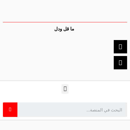
ما قل ودل