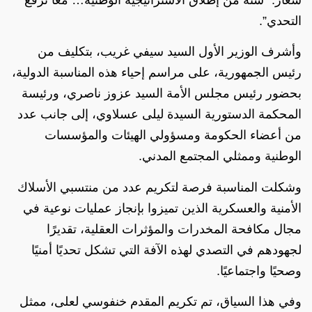
شعار:
“سنة من إطلاق الاستراتيجية الوطنية… معًا نرفع
التحدي”
.
وأشرف الوزير الأول السيد سيفي غريب، بتكليف من
رئيس الجمهورية، على مراسم إحياء هذه المناسبة الدولية،
بحضور رئيس مجلس الأمة السيد عزوز ناصري، ورئيسة
المحكمة الدستورية السيدة ليلى عسلاوي، إلى جانب عدد
من أعضاء الحكومة ومسؤولي الهيئات والمؤسسات
الوطنية وممثلي المجتمع المدني.
وشكلت المناسبة فرصة لتكريم عدد من منتسبي الأسلاك
الأمنية والعسكرية الذين تميزوا بإنجاز عمليات نوعية في
مجال مكافحة المخدرات والمؤثرات العقلية، تقديرًا
لجهودهم في التصدي لهذه الآفة التي تشكل تحديًا أمنيًا
وصحيًا واجتماعيًا.
وفي هذا السياق، تم تكريم المقدم خنفوسي لعلى، ممثل