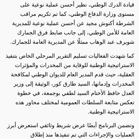
قيادة الدرك الوطني، نظير أحسن عملية نوعية على
مستوى وزارة الدفاع الوطني، كما تم تكريم مراقب
الشرطة أكنوش مجيد عن أحسن عملية نوعية للمديرية
العامة للأمن الوطني، إلى جانب ضابط فرق الجمارك
شويرف عبد الوهاب ممثلًا عن المديرية العامة للجمارك.
كما شهدت الفعاليات تسليم التقرير المرحلي الخاص بتنفيذ
الاستراتيجية الوطنية للوقاية من المخدرات والمؤثرات
العقلية، حيث قدم المدير العام للديوان الوطني لمكافحة
المخدرات وإدمانها، السيد طارق كور، الوثيقة إلى وزير
العدل حافظ الأختام السيد لطفي بوجمعة، في خطوة
تعكس متابعة السلطات العمومية لمختلف محاور هذه
الاستراتيجية الوطنية.
وتضمن البرنامج أيضًا عرض شريط وثائقي استعرض أبرز
العمليات والإجراءات التي تم تنفيذها منذ إطلاق