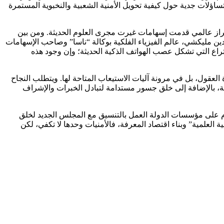
تساؤلات جدية حول كيفية تحويل الأمنية الشعبية والنخبوية المستمرة
 طراز عالمي قدمت إسهامات غيرت مجرى العلوم الحديثة. ومن بين
دين مليكشي، عالم الفيزياء الفلكية بوكالة “ناسا” وصاحب الإسهامات
تراع التي تشكل عصب الهواتف الذكية الحديثة؛ وإن وجود هذه
عقول، بل في مرونة آليات الاستيعاب المتاحة لها. ويتطلب النجاح
ية، بالإضافة إلى خلق جسور مستدامة لتبادل الخبرات والإشراف
ليوم على مؤسسات الدولة العمل بالتنسيق مع المجلس الجديد لخلق
العلمية” وبناء اقتصاد المعرفة، فالأمنيات وحدها لا تكفي، لكن