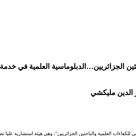
ثين الجزائريين…الدبلوماسية العلمية في خدمة 
 الدين مليكشي
لكفاءات العلمية والباحثين الجزائريين”، وهي هيئة استشارية عليا تضم