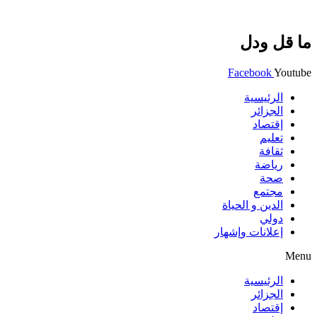
ما قل ودل
Facebook
Youtube
الرئيسية
الجزائر
إقتصاد
تعليم
ثقافة
رياضة
صحة
مجتمع
الدين و الحياة
دولي
إعلانات وإشهار
Menu
الرئيسية
الجزائر
إقتصاد