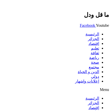
ما قل ودل
Facebook
Youtube
الرئيسية
الجزائر
إقتصاد
تعليم
ثقافة
رياضة
صحة
مجتمع
الدين و الحياة
دولي
إعلانات وإشهار
Menu
الرئيسية
الجزائر
إقتصاد