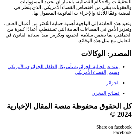
للتحقيقات والأحكام القضائية، باعتبار أن تحديد المسؤوليات
والعقوبات يبقى من اختصاص القضاء الأمريكي، الذي ينظر في
القضية وفقًا للأدلة والإجراءات القانونية المعمول بها.
وتعيد هذه الحادثة إلى الواجهة أهمية حماية القُصّر من أعمال العنف،
وتعزيز الأمن في الفضاءات العامة التي تستقطب أعدادًا كبيرة من
الجماهير، بما يضمن سلامة الجميع، ويكرس مبدأ سيادة القانون في
التعامل مع مثل هذه الوقائع.
المصدر: الوكالات
إعتداء
,
الجالية الجزائرية بأمريكا
,
الطفل الجزائري-الأمريكي
وسيم
,
القضاء الأمريكي
الجزائر
فضائح المخزن
كل الحقوق محفوظة منصة المقال الإخبارية
2024 ©
Share on facebook
Facebook