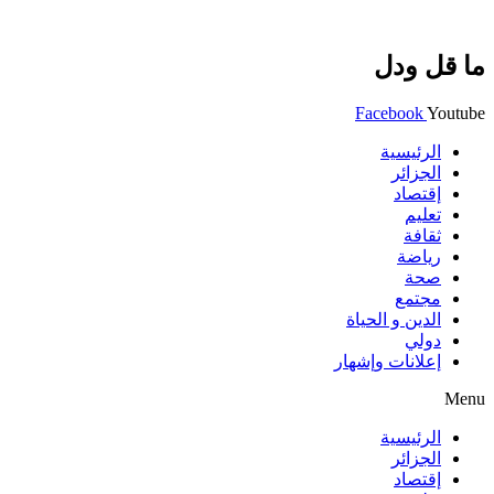
ما قل ودل
Facebook
Youtube
الرئيسية
الجزائر
إقتصاد
تعليم
ثقافة
رياضة
صحة
مجتمع
الدين و الحياة
دولي
إعلانات وإشهار
Menu
الرئيسية
الجزائر
إقتصاد