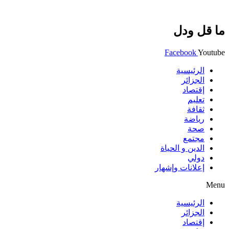
ما قل ودل
Facebook
Youtube
الرئيسية
الجزائر
إقتصاد
تعليم
ثقافة
رياضة
صحة
مجتمع
الدين و الحياة
دولي
إعلانات وإشهار
Menu
الرئيسية
الجزائر
إقتصاد