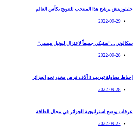
حليلوزيتش يرشح هذا المنتخب للتتويج بكأس العالم
2022-09-29
سكالوني…”سنبكي جميعاً لاعتزال ليونيل ميسي”
2022-09-28
إحباط محاولة تهريب 3 آلاف قرص مخدر نحو الجزائر
2022-09-28
عرقاب يوضح استراتيجية الجزائر في مجال الطاقة
2022-09-27