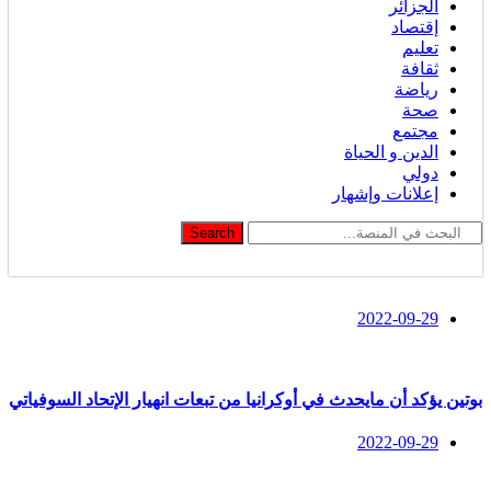
الجزائر
إقتصاد
تعليم
ثقافة
رياضة
صحة
مجتمع
الدين و الحياة
دولي
إعلانات وإشهار
Search
2022-09-29
بوتين يؤكد أن مايحدث في أوكرانيا من تبعات انهيار الإتحاد السوفياتي
2022-09-29