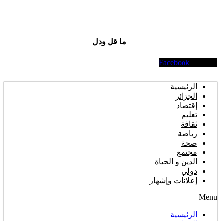
ما قل ودل
Facebook
Youtube
الرئيسية
الجزائر
إقتصاد
تعليم
ثقافة
رياضة
صحة
مجتمع
الدين و الحياة
دولي
إعلانات وإشهار
Menu
الرئيسية