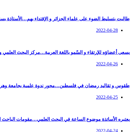
طالبت بتسليط الضوء على علماء الجزائر و الإقتداء بهم…الأستاذة بسنا
2022-04-28
يسعى أعضاؤه للإرتقاء و السّمو باللغة العربية…مركز البحث العلمي و
2022-04-26
طقوس و تقاليد رمضان في فلسطين…محور ندوة علمية بجامعة وهر
2022-04-25
يعتبره الأساتذة موضوع الساعة في البحث العلمي…مقومات الباحث ال
2022-04-24