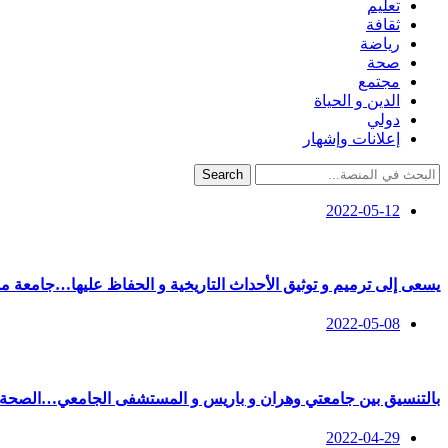
تعليم
ثقافة
رياضة
صحة
مجتمع
الدين و الحياة
دولي
إعلانات وإشهار
Search
2022-05-12
يسعى إلى ترميم و توثيق الأحداث التاريخية و الحفاظ عليها…جامعة م
2022-05-08
بالتنسيق بين جامعتي وهران و باريس و المستشفى الجامعي…الصحة ا
2022-04-29