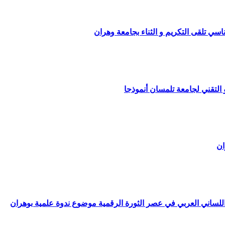
سي تلقى التكريم و الثناء بجامعة وهران
 التقني لجامعة تلمسان أنموذجا
ان
لساني العربي في عصر الثورة الرقمية موضوع ندوة علمية بوهران