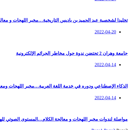
تخليدا لشخصية عبد الحميد بن باديس التاريخية…مخبر اللهجات و معا
2022-04-20
جامعة وهران 2 تحتضن ندوة حول مخاطر الجرائم الإلكترونية
2022-04-14
الذكاء الإصطناعي ودوره في خدمة اللغة العربية…مخبر اللهجات ومع
2022-04-14
مواصلة لندوات مخبر اللهجات و معالجة الكلام…المستوى الصوتي لل