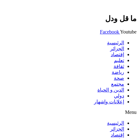
ما قل ودل
Facebook
Youtube
الرئيسية
الجزائر
إقتصاد
تعليم
ثقافة
رياضة
صحة
مجتمع
الدين و الحياة
دولي
إعلانات وإشهار
Menu
الرئيسية
الجزائر
إقتصاد