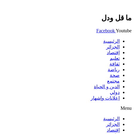
ما قل ودل
Facebook
Youtube
الرئيسية
الجزائر
إقتصاد
تعليم
ثقافة
رياضة
صحة
مجتمع
الدين و الحياة
دولي
إعلانات وإشهار
Menu
الرئيسية
الجزائر
إقتصاد