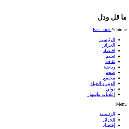
ما قل ودل
Facebook
Youtube
الرئيسية
الجزائر
إقتصاد
تعليم
ثقافة
رياضة
صحة
مجتمع
الدين و الحياة
دولي
إعلانات وإشهار
Menu
الرئيسية
الجزائر
إقتصاد