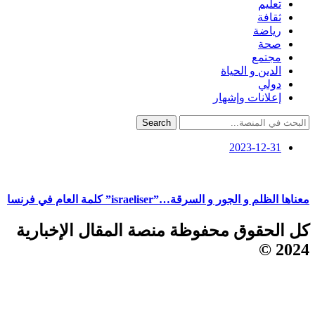
تعليم
ثقافة
رياضة
صحة
مجتمع
الدين و الحياة
دولي
إعلانات وإشهار
Search
2023-12-31
معناها الظلم و الجور و السرقة…”israeliser” كلمة العام في فرنسا
كل الحقوق محفوظة منصة المقال الإخبارية
2024 ©