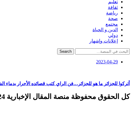
تعليم
ثقافة
رياضة
صحة
مجتمع
الدين و الحياة
دولي
إعلانات وإشهار
Search
2023-04-29
أتركوا للجزائر ما هو للجزائر…فن الراي كتب قصائده الأحرار بدماء ال
كل الحقوق محفوظة منصة المقال الإخبارية 2024 ©