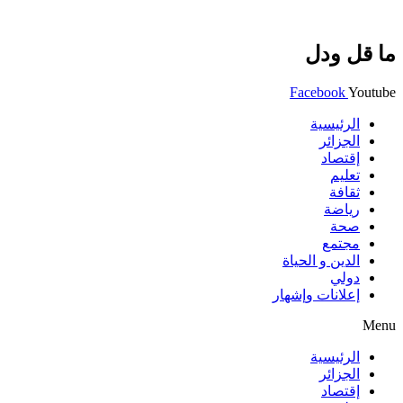
ما قل ودل
Facebook
Youtube
الرئيسية
الجزائر
إقتصاد
تعليم
ثقافة
رياضة
صحة
مجتمع
الدين و الحياة
دولي
إعلانات وإشهار
Menu
الرئيسية
الجزائر
إقتصاد