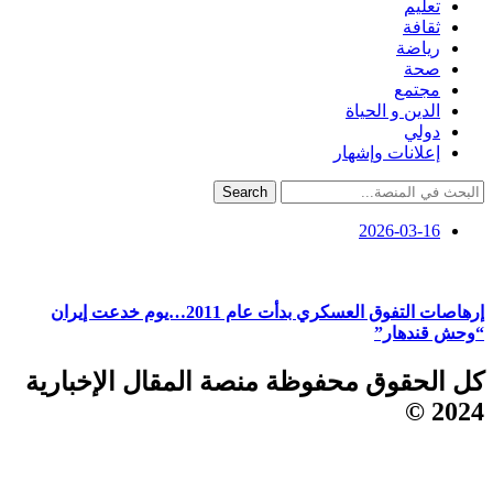
تعليم
ثقافة
رياضة
صحة
مجتمع
الدين و الحياة
دولي
إعلانات وإشهار
Search
2026-03-16
إرهاصات التفوق العسكري بدأت عام 2011…يوم خدعت إيران
“وحش قندهار”
كل الحقوق محفوظة منصة المقال الإخبارية
2024 ©