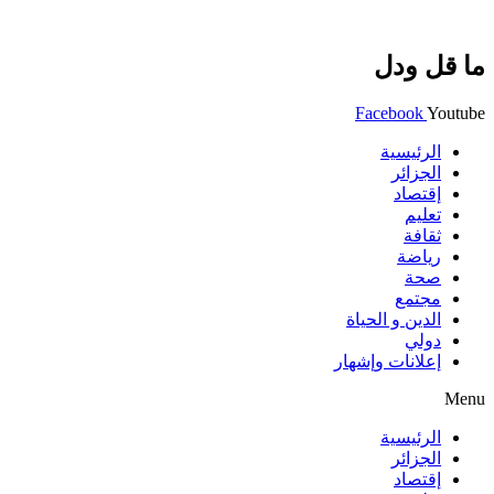
ما قل ودل
Facebook
Youtube
الرئيسية
الجزائر
إقتصاد
تعليم
ثقافة
رياضة
صحة
مجتمع
الدين و الحياة
دولي
إعلانات وإشهار
Menu
الرئيسية
الجزائر
إقتصاد