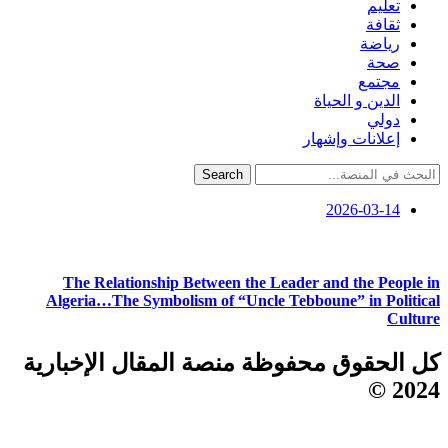
تعليم
ثقافة
رياضة
صحة
مجتمع
الدين و الحياة
دولي
إعلانات وإشهار
Search
2026-03-14
The Relationship Between the Leader and the People in
Algeria…The Symbolism of “Uncle Tebboune” in Political
Culture
كل الحقوق محفوظة منصة المقال الإخبارية
2024 ©