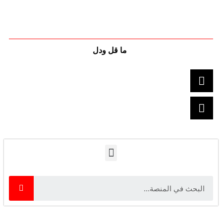
ما قل ودل