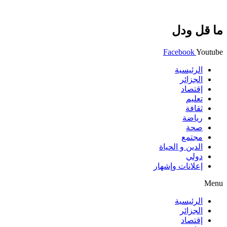
ما قل ودل
Facebook
Youtube
الرئيسية
الجزائر
إقتصاد
تعليم
ثقافة
رياضة
صحة
مجتمع
الدين و الحياة
دولي
إعلانات وإشهار
Menu
الرئيسية
الجزائر
إقتصاد