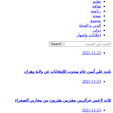
تعليم
ثقافة
رياضة
صحة
مجتمع
الدين و الحياة
دولي
إعلانات وإشهار
Search
2021-11-23
نايت علي أمين عام مندوب للإنتخابات عن ولاية وهران
2021-11-23
ثلاث لاعبين جزائريين مغتربين يقتربون من محاربي الصحراء
2021-11-23