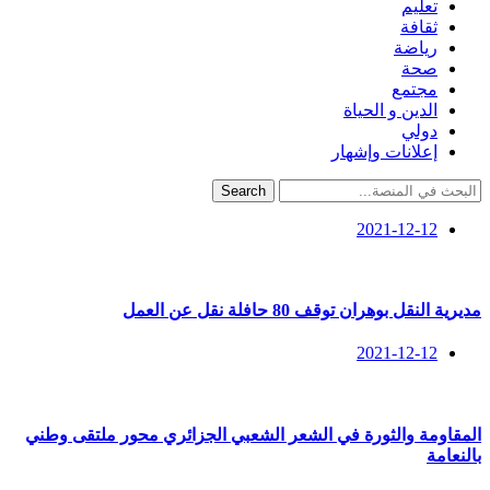
تعليم
ثقافة
رياضة
صحة
مجتمع
الدين و الحياة
دولي
إعلانات وإشهار
Search
2021-12-12
مديرية النقل بوهران توقف 80 حافلة نقل عن العمل
2021-12-12
المقاومة والثورة في الشعر الشعبي الجزائري محور ملتقى وطني
بالنعامة