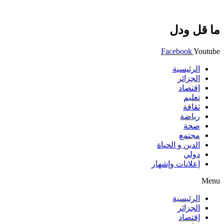
ما قل ودل
Facebook
Youtube
الرئيسية
الجزائر
إقتصاد
تعليم
ثقافة
رياضة
صحة
مجتمع
الدين و الحياة
دولي
إعلانات وإشهار
Menu
الرئيسية
الجزائر
إقتصاد