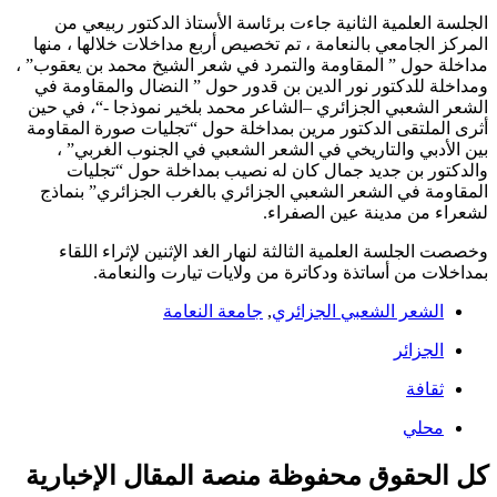
الجلسة العلمية الثانية جاءت برئاسة الأستاذ الدكتور ربيعي من
المركز الجامعي بالنعامة ، تم تخصيص أربع مداخلات خلالها ، منها
مداخلة حول ” المقاومة والتمرد في شعر الشيخ محمد بن يعقوب” ،
ومداخلة للدكتور نور الدين بن قدور حول ” النضال والمقاومة في
الشعر الشعبي الجزائري –الشاعر محمد بلخير نموذجا -“، في حين
أثرى الملتقى الدكتور مرين بمداخلة حول “تجليات صورة المقاومة
بين الأدبي والتاريخي في الشعر الشعبي في الجنوب الغربي” ،
والدكتور بن جديد جمال كان له نصيب بمداخلة حول “تجليات
المقاومة في الشعر الشعبي الجزائري بالغرب الجزائري” بنماذج
لشعراء من مدينة عين الصفراء.
وخصصت الجلسة العلمية الثالثة لنهار الغد الإثنين لإثراء اللقاء
بمداخلات من أساتذة ودكاترة من ولايات تيارت والنعامة.
الشعر الشعبي الجزائري
,
جامعة النعامة
الجزائر
ثقافة
محلي
كل الحقوق محفوظة منصة المقال الإخبارية