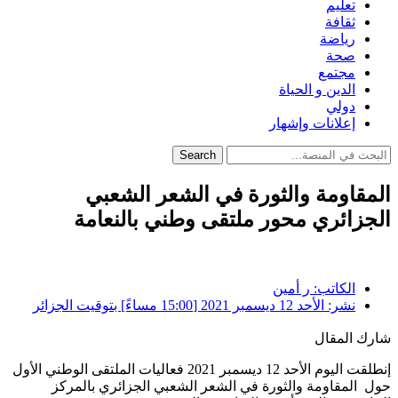
تعليم
ثقافة
رياضة
صحة
مجتمع
الدين و الحياة
دولي
إعلانات وإشهار
Search
المقاومة والثورة في الشعر الشعبي
الجزائري محور ملتقى وطني بالنعامة
الكاتب:
ر أمين
نشر:
الأحد 12 ديسمبر 2021 [15:00 مساءً] بتوقيت الجزائر
شارك المقال
إنطلقت اليوم الأحد 12 ديسمبر 2021 فعاليات الملتقى الوطني الأول
حول المقاومة والثورة في الشعر الشعبي الجزائري بالمركز