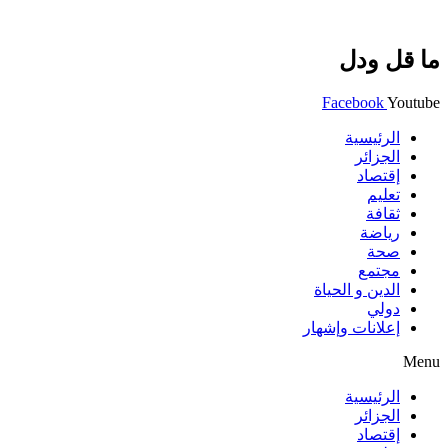
ما قل ودل
Facebook
Youtube
الرئيسية
الجزائر
إقتصاد
تعليم
ثقافة
رياضة
صحة
مجتمع
الدين و الحياة
دولي
إعلانات وإشهار
Menu
الرئيسية
الجزائر
إقتصاد