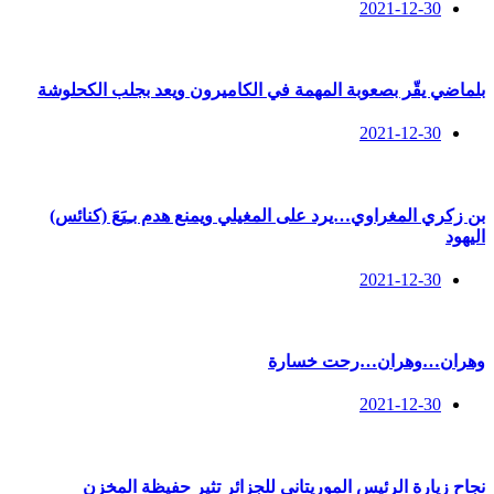
2021-12-30
بلماضي يقّر بصعوبة المهمة في الكاميرون ويعد بجلب الكحلوشة
2021-12-30
بن زكري المغراوي…يرد على المغيلي ويمنع هدم بـِيَعَ (كنائس)
اليهود
2021-12-30
وهران…وهران…رحت خسارة
2021-12-30
نجاح زيارة الرئيس الموريتاني للجزائر تثير حفيظة المخزن