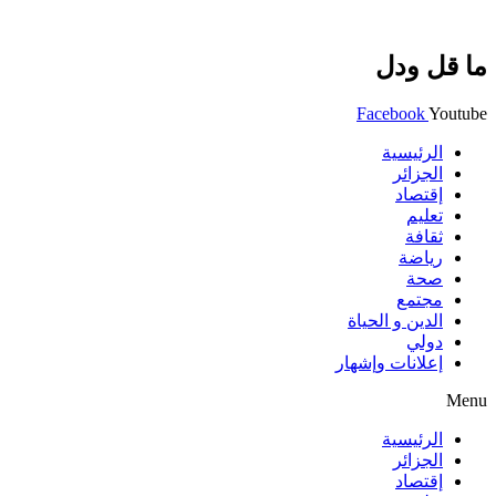
ما قل ودل
Facebook
Youtube
الرئيسية
الجزائر
إقتصاد
تعليم
ثقافة
رياضة
صحة
مجتمع
الدين و الحياة
دولي
إعلانات وإشهار
Menu
الرئيسية
الجزائر
إقتصاد