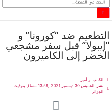
التطعيم ضد “كورونا” و
“إيبولا” قبل سفر مشجعي
الخضر إلى الكاميرون
الكاتب:
ر أمين
نشر:
الخميس 30 ديسمبر 2021 [13:58 مساءً] بتوقيت
الجزائر