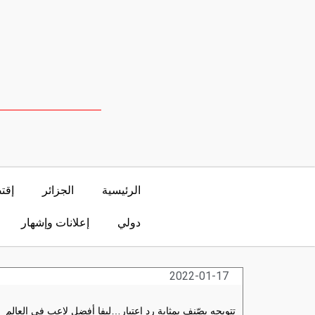
الرئيسية
الجزائر
إقت
دولي
إعلانات وإشهار
2022-01-17
تتويجه يصّنف بمثابة رد إعتبار…ليفا أفضل لاعب في العالم