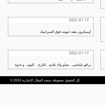
2022-01-17
أوميكرون يفقد حيويته فوق السيراميك
2022-01-17
برافو بلماضي…يحياو ولاد بلادي…البارح …اليوم…و غدوة
كل الحقوق محفوظة منصة المقال الإخبارية 2024 ©