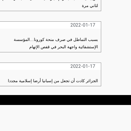
لثاني مرة
2022-01-17
بسبب التماطل في صرف منحة كورونا…المؤسسة
الإستشفائية واجهة البحر في قفص الإتهام
2022-01-17
الجزائر كادت أن تجعل من إسبانيا أرضا إسلامية مجددا