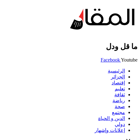
ما قل ودل
Facebook
Youtube
الرئيسية
الجزائر
إقتصاد
تعليم
ثقافة
رياضة
صحة
مجتمع
الدين و الحياة
دولي
إعلانات وإشهار