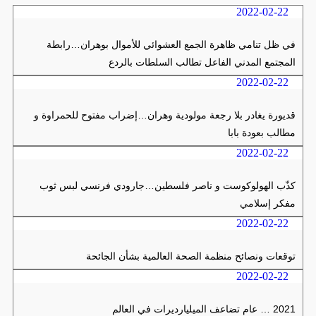
2022-02-22
في ظل تنامي ظاهرة الجمع العشوائي للأموال بوهران…رابطة
المجتمع المدني الفاعل تطالب السلطات بالردع
2022-02-22
قديورة يغادر بلا رجعة مولودية وهران…إضراب مفتوح للحمراوة و
مطالب بعودة بابا
2022-02-22
كذّب الهولوكوست و ناصر فلسطين…جارودي فرنسي لبس ثوب
مفكر إسلامي
2022-02-22
توقعات ونصائح منظمة الصحة العالمية بشأن الجائحة
2022-02-22
2021 … عام تضاعف الميليارديرات في العالم