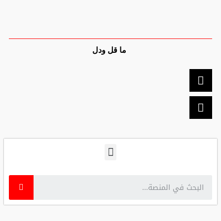
ما قل ودل