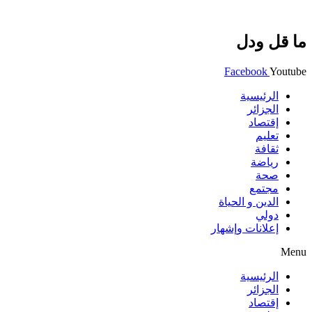
ما قل ودل
Facebook
Youtube
الرئيسية
الجزائر
إقتصاد
تعليم
ثقافة
رياضة
صحة
مجتمع
الدين و الحياة
دولي
إعلانات وإشهار
Menu
الرئيسية
الجزائر
إقتصاد