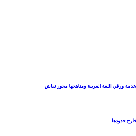
خارج حدودها