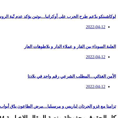
لوكاشينكو يدّعم طرح الحرب على أوكرانيا…بوتين يؤكد عدم نّية الروس
2022-04-12
العلبة السوداء بين الفار و عملاء الدار و بلاطوهات العار
2022-04-12
الأمن الغذائي…المطلب الشرعي رقم واحد في بلادنا
2022-04-12
تزامنا مع غزو الجرذان لباريس و مرسيليا…مرض الطاعون يدّق أبواب