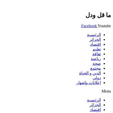
ما قل ودل
Facebook
Youtube
الرئيسية
الجزائر
إقتصاد
تعليم
ثقافة
رياضة
صحة
مجتمع
الدين و الحياة
دولي
إعلانات وإشهار
Menu
الرئيسية
الجزائر
إقتصاد