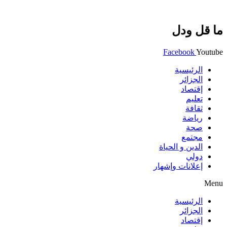
ما قل ودل
Facebook
Youtube
الرئيسية
الجزائر
إقتصاد
تعليم
ثقافة
رياضة
صحة
مجتمع
الدين و الحياة
دولي
إعلانات وإشهار
Menu
الرئيسية
الجزائر
إقتصاد