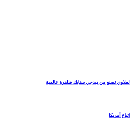
لعلاوي تصنع من ديدجي سنايك ظاهرة عالمية
تباع أمريكا