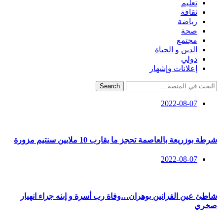
تعليم
ثقافة
رياضة
صحة
مجتمع
الدين و الحياة
دولي
إعلانات وإشهار
Search
2022-08-07
شرطة بوزريعة بالعاصمة تحجز ما يقارب 10 ملايين سنتيم مزورة
2022-08-07
شاطئ عين الفرانين بوهران…وفاة رب أسرة و إبنه جراء انهيار
صخري