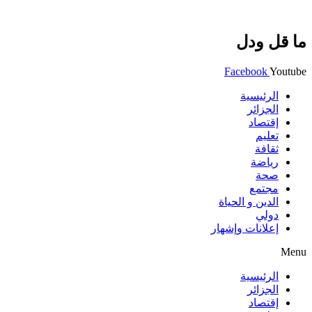
ما قل ودل
Facebook
Youtube
الرئيسية
الجزائر
إقتصاد
تعليم
ثقافة
رياضة
صحة
مجتمع
الدين و الحياة
دولي
إعلانات وإشهار
Menu
الرئيسية
الجزائر
إقتصاد