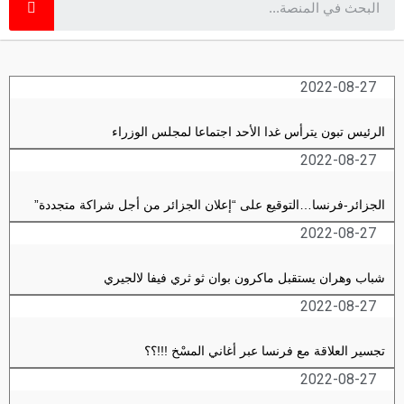
2022-08-27
الرئيس تبون يترأس غدا الأحد اجتماعا لمجلس الوزراء
2022-08-27
الجزائر-فرنسا…التوقيع على “إعلان الجزائر من أجل شراكة متجددة”
2022-08-27
شباب وهران يستقبل ماكرون بوان ثو ثري فيفا لالجيري
2022-08-27
تجسير العلاقة مع فرنسا عبر أغاني المسْخ !!!؟؟
2022-08-27