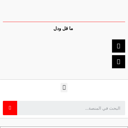
ما قل ودل