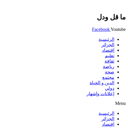
ما قل ودل
Facebook
Youtube
الرئيسية
الجزائر
إقتصاد
تعليم
ثقافة
رياضة
صحة
مجتمع
الدين و الحياة
دولي
إعلانات وإشهار
Menu
الرئيسية
الجزائر
إقتصاد