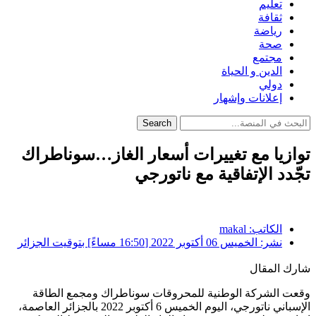
تعليم
ثقافة
رياضة
صحة
مجتمع
الدين و الحياة
دولي
إعلانات وإشهار
Search
توازيا مع تغييرات أسعار الغاز…سوناطراك
تجّدد الإتفاقية مع ناتورجي
الكاتب:
makal
نشر:
الخميس 06 أكتوبر 2022 [16:50 مساءً] بتوقيت الجزائر
شارك المقال
وقعت الشركة الوطنية للمحروقات سوناطراك ومجمع الطاقة
الإسباني ناتورجي، اليوم الخميس 6 أكتوبر 2022 بالجزائر العاصمة،