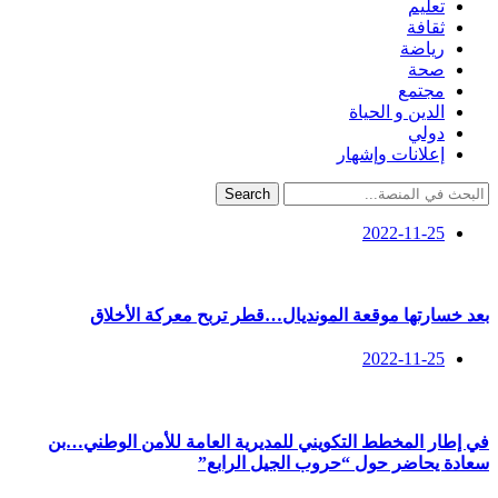
تعليم
ثقافة
رياضة
صحة
مجتمع
الدين و الحياة
دولي
إعلانات وإشهار
Search
2022-11-25
بعد خسارتها موقعة المونديال…قطر تربح معركة الأخلاق
2022-11-25
في إطار المخطط التكويني للمديرية العامة للأمن الوطني…بن
سعادة يحاضر حول “حروب الجيل الرابع”