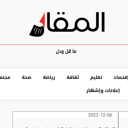
ما قل ودل
قتصاد
تعليم
ثقافة
رياضة
صحة
مجتم
إعلانات وإشهار
2022-12-06