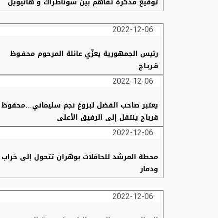
توقيع مذكرة تفاهم بين سوناطراك و هانيويل
2022-12-06
رئيس الجمهورية يعزّي عائلة المرحوم محفـوظ
قـربـاج
2022-12-06
يعتبر صاحب الفضل لبزوغ نجم سليماني…محفوظ
قرباج ينتقل إلى الرفيق الأعلى
2022-12-06
محطة المرشد للحافلات بوهران تتحول إلى خراب
ودمار
2022-12-06