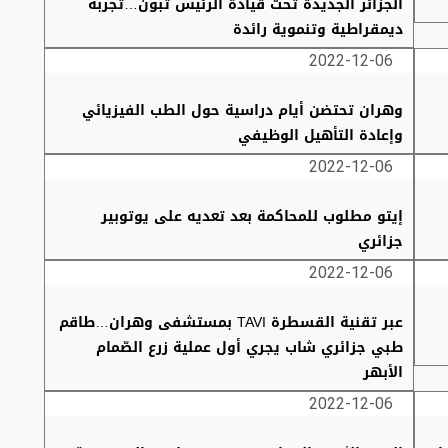
الجزائر الجديدة تحت قيادة الرئيس تبون…تجربة
ديمقراطية وتنموية رائدة
2022-12-06
وهران تحتضن أيام دراسية حول الطب الفيزيائي
وإعادة التأهيل الوظيفي
2022-12-06
إيتو مطلوب للمحاكمة بعد تعديه على يوتوبير
جزائري
2022-12-06
عبر تقنية القسطرة TAVI بمستشفى وهران…طاقم
طبي جزائري شاب يجري أول عملية زرع الصّمام
الأبهر
2022-12-06