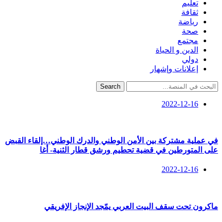
تعليم
ثقافة
رياضة
صحة
مجتمع
الدين و الحياة
دولي
إعلانات وإشهار
Search
2022-12-16
في عملية مشتركة بين الأمن الوطني والدرك الوطني…إلقاء القبض
على المتورطين في قضية تحطيم ورشق قطار الثنية- أغا
2022-12-16
ماكرون تحت سقف البيت العربي يمّجد الإنجاز الإفريقي