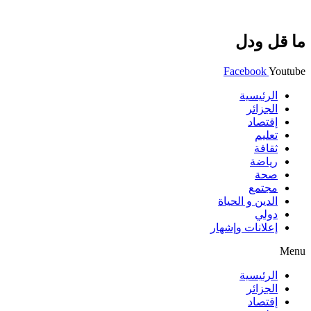
ما قل ودل
Facebook
Youtube
الرئيسية
الجزائر
إقتصاد
تعليم
ثقافة
رياضة
صحة
مجتمع
الدين و الحياة
دولي
إعلانات وإشهار
Menu
الرئيسية
الجزائر
إقتصاد