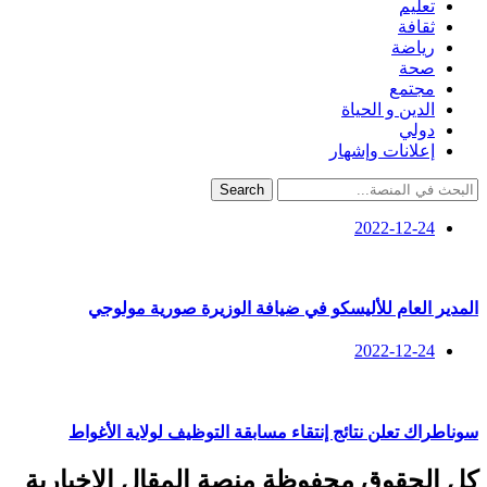
تعليم
ثقافة
رياضة
صحة
مجتمع
الدين و الحياة
دولي
إعلانات وإشهار
Search
2022-12-24
المدير العام للأليسكو في ضيافة الوزيرة صورية مولوجي
2022-12-24
سوناطراك تعلن نتائج إنتقاء مسابقة التوظيف لولاية الأغواط
كل الحقوق محفوظة منصة المقال الإخبارية