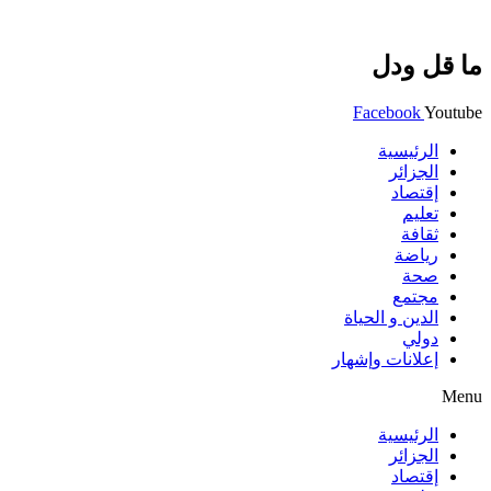
ما قل ودل
Facebook
Youtube
الرئيسية
الجزائر
إقتصاد
تعليم
ثقافة
رياضة
صحة
مجتمع
الدين و الحياة
دولي
إعلانات وإشهار
Menu
الرئيسية
الجزائر
إقتصاد